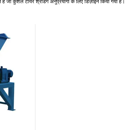
है जो कुशल टायर श्रेडिंग अनुप्रयोगों के लिए डिज़ाइन किया गया है।