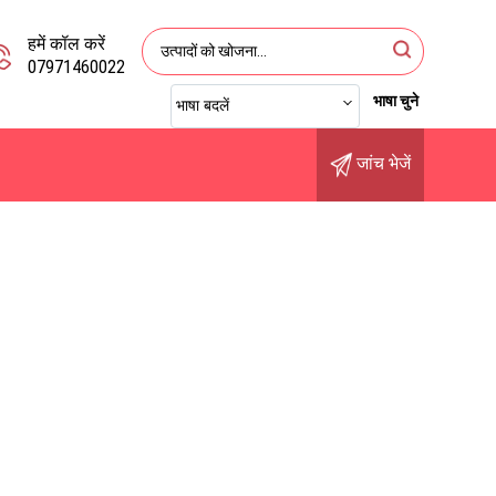
हमें कॉल करें
07971460022
भाषा चुने
भाषा बदलें
जांच भेजें