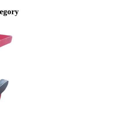
tegory